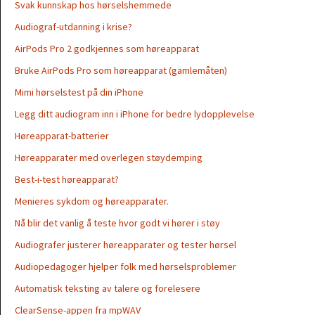
Svak kunnskap hos hørselshemmede
Audiograf-utdanning i krise?
AirPods Pro 2 godkjennes som høreapparat
Bruke AirPods Pro som høreapparat (gamlemåten)
Mimi hørselstest på din iPhone
Legg ditt audiogram inn i iPhone for bedre lydopplevelse
Høreapparat-batterier
Høreapparater med overlegen støydemping
Best-i-test høreapparat?
Menieres sykdom og høreapparater.
Nå blir det vanlig å teste hvor godt vi hører i støy
Audiografer justerer høreapparater og tester hørsel
Audiopedagoger hjelper folk med hørselsproblemer
Automatisk teksting av talere og forelesere
ClearSense-appen fra mpWAV