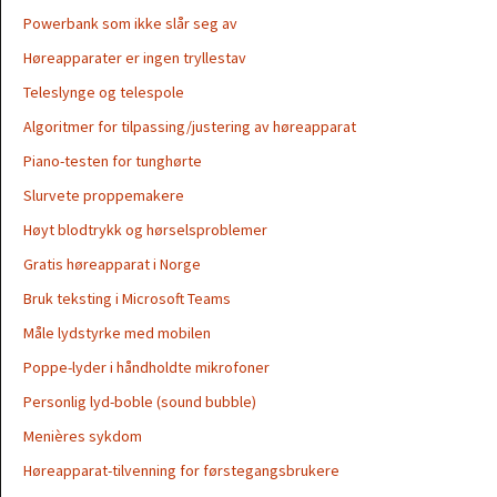
Powerbank som ikke slår seg av
Høreapparater er ingen tryllestav
Teleslynge og telespole
Algoritmer for tilpassing/justering av høreapparat
Piano-testen for tunghørte
Slurvete proppemakere
Høyt blodtrykk og hørselsproblemer
Gratis høreapparat i Norge
Bruk teksting i Microsoft Teams
Måle lydstyrke med mobilen
Poppe-lyder i håndholdte mikrofoner
Personlig lyd-boble (sound bubble)
Menières sykdom
Høreapparat-tilvenning for førstegangsbrukere