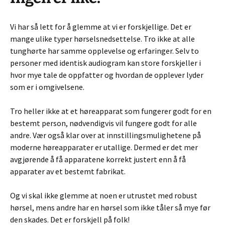
Vi har så lett for å glemme at vi er forskjellige. Det er
mange ulike typer hørselsnedsettelse. Tro ikke at alle
tunghørte har samme opplevelse og erfaringer. Selv to
personer med identisk audiogram kan store forskjeller i
hvor mye tale de oppfatter og hvordan de opplever lyder
som er i omgivelsene.
Tro heller ikke at et høreapparat som fungerer godt for en
bestemt person, nødvendigvis vil fungere godt for alle
andre. Vær også klar over at innstillingsmulighetene på
moderne høreapparater er utallige. Dermed er det mer
avgjørende å få apparatene korrekt justert enn å få
apparater av et bestemt fabrikat.
Og vi skal ikke glemme at noen er utrustet med robust
hørsel, mens andre har en hørsel som ikke tåler så mye før
den skades. Det er forskjell på folk!