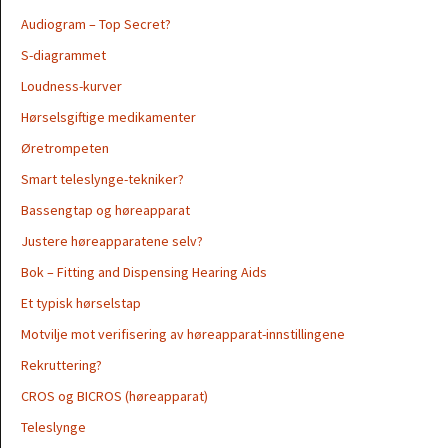
Audiogram – Top Secret?
S-diagrammet
Loudness-kurver
Hørselsgiftige medikamenter
Øretrompeten
Smart teleslynge-tekniker?
Bassengtap og høreapparat
Justere høreapparatene selv?
Bok – Fitting and Dispensing Hearing Aids
Et typisk hørselstap
Motvilje mot verifisering av høreapparat-innstillingene
Rekruttering?
CROS og BICROS (høreapparat)
Teleslynge