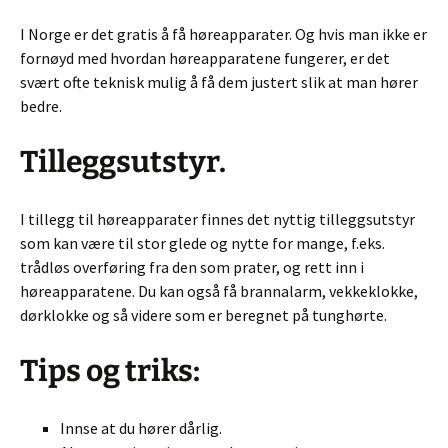
I Norge er det gratis å få høreapparater. Og hvis man ikke er
fornøyd med hvordan høreapparatene fungerer,
er det
svært ofte teknisk mulig å få dem justert slik at man hører
bedre.
Tilleggsutstyr.
I tillegg til høreapparater finnes det nyttig tilleggsutstyr
som kan være til stor glede og nytte for mange, f.eks.
trådløs overføring fra den som prater, og rett inn i
høreapparatene. Du kan også få brannalarm, vekkeklokke,
dørklokke og så videre som er beregnet på tunghørte.
Tips og triks:
Innse at du hører dårlig.