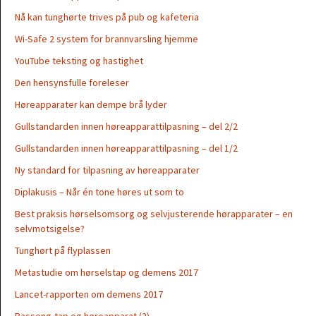
Nå kan tunghørte trives på pub og kafeteria
Wi-Safe 2 system for brannvarsling hjemme
YouTube teksting og hastighet
Den hensynsfulle foreleser
Høreapparater kan dempe brå lyder
Gullstandarden innen høreapparattilpasning – del 2/2
Gullstandarden innen høreapparattilpasning – del 1/2
Ny standard for tilpasning av høreapparater
Diplakusis – Når én tone høres ut som to
Best praksis hørselsomsorg og selvjusterende hørapparater – en
selvmotsigelse?
Tunghørt på flyplassen
Metastudie om hørselstap og demens 2017
Lancet-rapporten om demens 2017