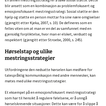
En annen mestringsstrategi er å søke sosial støtte. Dette
blir ansett som en kombinasjon av problemfokusert og
emosjonsfokusert mestringsstrategi. Sosial støtte er den
hjelp og støtte en person mottar fra sine nære omgivelser
(gjengitt etter Kjeka, 2007, s. 10). De defineres som en
felles viten om at man er en del av samfunnet med en
gjensidig forpliktelse, hvor man er elsket, verdsatt og
respektert (gjengitt etter Stroebe, 2000, s. 245).
Hørselstap og ulike
mestringsstrategier
Utfordringene den nedsatte hørselen kan medføre for
talespråklig kommunikasjon med andre mennesker, kan
møtes med ulike mestringsstrategier.
Et eksempel på en emosjonsfokusert mestringsstrategi
som har til hensikt å regulere følelsene, er å unngå
hørselskrevende situasjoner. Dette kan være for å slippe å