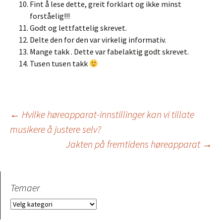
Fint å lese dette, greit forklart og ikke minst
forståelig!!!
Godt og lettfattelig skrevet.
Delte den for den var virkelig informativ.
Mange takk . Dette var fabelaktig godt skrevet.
Tusen tusen takk
Innleggsnavigasjo
←
Hvilke høreapparat-innstillinger kan vi tillate
musikere å justere selv?
Jakten på fremtidens høreapparat
→
Temaer
Temaer