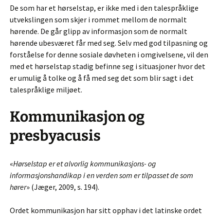
De som har et hørselstap, er ikke med i den talespråklige
utvekslingen som skjer i rommet mellom de normalt
hørende. De går glipp av informasjon som de normalt
hørende ubesværet får med seg. Selv med god tilpasning og
forståelse for denne sosiale døvheten i omgivelsene, vil den
med et hørselstap stadig befinne seg i situasjoner hvor det
er umulig å tolke og å få med seg det som blir sagt i det
talespråklige miljøet.
Kommunikasjon og
presbyacusis
«
Hørselstap er et alvorlig kommunikasjons- og
informasjonshandikap i en verden som er tilpasset de som
hører
» (Jæger, 2009, s. 194).
Ordet kommunikasjon har sitt opphav i det latinske ordet