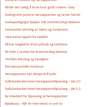
Nå blir det vanlig å teste hvor godt vi hører i støy
Audiografer justerer høreapparater og tester hørsel
Audiopedagoger hjelper folk med hørselsproblemer
Automatisk teksting av talere og forelesere
ClearSense-appen fra mpWAV
Nå kan tunghørte trives på pub og kafeteria
Wi-Safe 2 system for brannvarsling hjemme
YouTube teksting og hastighet
Den hensynsfulle foreleser
Høreapparater kan dempe brå lyder
Gullstandarden innen høreapparattilpasning – del 2/2
Gullstandarden innen høreapparattilpasning – del 1/2
Ny standard for tilpasning av høreapparater
Diplakusis – Når én tone høres ut som to