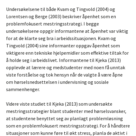
Undersøkelsene til både Kvam og Tingvold (2004) og
Lorentsen og Berge (2003) beskriver åpenhet som en
problemfokusert mestringsstrategi. I begge
undersøkelsene oppgir informantene at åpenhet var viktig
for at de klarte seg bra i arbeidssituasjonen. Kvam og
Tingvold (2004) sine informanter oppgav åpenhet som
viktigere enn tekniske hjelpemidler som effektive tiltak for
å holde seg i arbeidslivet. Informantene til Kjeka (2013)
opplevde at lærere og medstudenter med noen få unntak
viste forståelse og tok hensyn når de valgte å være åpne
om hørselsnedsettelsen i undervisning og sosiale
sammenhenger.
Videre viste studiet til Kjeka (2013) som undersøkte
mestringsstrategier blant studenter med hørselsvansker,
at studentene benyttet seg av planlagt problemløsning
som en problemfokusert mestringsstrategi. For å håndtere
situasjoner som kunne føre til økt stress, planla de aktivt i