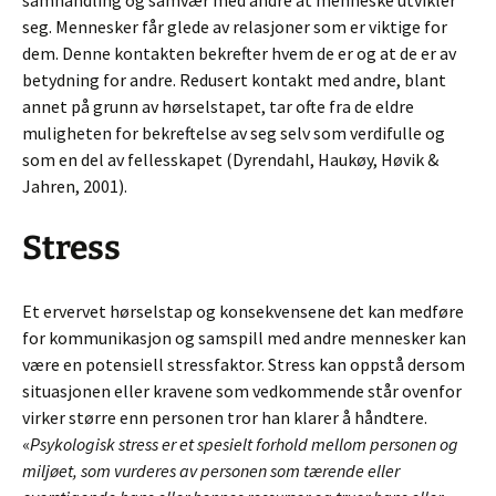
samhandling og samvær med andre at menneske utvikler
seg. Mennesker får glede av relasjoner som er viktige for
dem. Denne kontakten bekrefter hvem de er og at de er av
betydning for andre. Redusert kontakt med andre, blant
annet på grunn av hørselstapet, tar ofte fra de eldre
muligheten for bekreftelse av seg selv som verdifulle og
som en del av fellesskapet (Dyrendahl, Haukøy, Høvik &
Jahren, 2001).
Stress
Et ervervet hørselstap og konsekvensene det kan medføre
for kommunikasjon og samspill med andre mennesker kan
være en potensiell stressfaktor. Stress kan oppstå dersom
situasjonen eller kravene som vedkommende står ovenfor
virker større enn personen tror han klarer å håndtere.
«
Psykologisk stress er et spesielt forhold mellom personen og
miljøet, som vurderes av personen som tærende eller