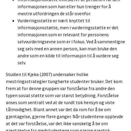
informasjonen som han eller hun trenger for å
mestre utfordringen de står ovenfor.
Vurderingsstøtte er nært knyttet til
informasjonsstøtte, men i vurderingsstøtte er det
informasjonen som er relevant for personens
selvvurderingsevne som er i fokus. Ved å sammenligne
seg selv med en annen person, kan man bruke den
andre som en kilde til informasjon til å vurdere seg
selv.
Studien til Kjeka (2007) undersøker hvilke
mestringsstrategier tunghørte studenter bruker. Det kom
frem at for denne gruppen var forståelse fra andre den
typen sosial støtte som var størst betydning. Forståelse
anses som sentralt ved at de rundt tok hensyn og viste
tålmodighet. Blant annet var det da rom for å be om
gjentagelse, gjerne flere ganger. Når studentene opplevde
at det var forståelse, var det ikke vanskelig å be om
gjentakelse fra medstudentene som gjerne gjentok.