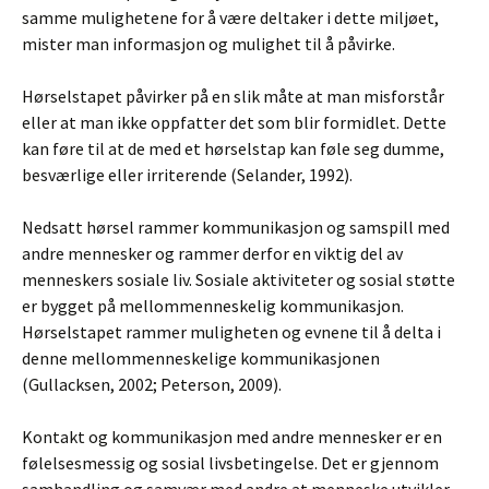
samme mulighetene for å være deltaker i dette miljøet,
mister man informasjon og mulighet til å påvirke.
Hørselstapet påvirker på en slik måte at man misforstår
eller at man ikke oppfatter det som blir formidlet. Dette
kan føre til at de med et hørselstap kan føle seg dumme,
besværlige eller irriterende (Selander, 1992).
Nedsatt hørsel rammer kommunikasjon og samspill med
andre mennesker og rammer derfor en viktig del av
menneskers sosiale liv. Sosiale aktiviteter og sosial støtte
er bygget på mellommenneskelig kommunikasjon.
Hørselstapet rammer muligheten og evnene til å delta i
denne mellommenneskelige kommunikasjonen
(Gullacksen, 2002; Peterson, 2009).
Kontakt og kommunikasjon med andre mennesker er en
følelsesmessig og sosial livsbetingelse. Det er gjennom