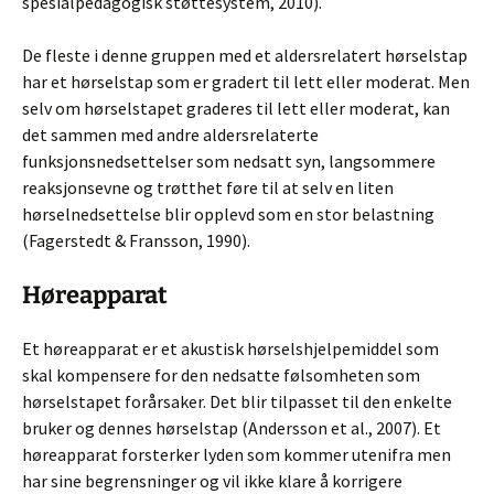
spesialpedagogisk støttesystem, 2010).
De fleste i denne gruppen med et aldersrelatert hørselstap
har et hørselstap som er gradert til lett eller moderat. Men
selv om hørselstapet graderes til lett eller moderat, kan
det sammen med andre aldersrelaterte
funksjonsnedsettelser som nedsatt syn, langsommere
reaksjonsevne og trøtthet føre til at selv en liten
hørselnedsettelse blir opplevd som en stor belastning
(Fagerstedt & Fransson, 1990).
Høreapparat
Et høreapparat er et akustisk hørselshjelpemiddel som
skal kompensere for den nedsatte følsomheten som
hørselstapet forårsaker. Det blir tilpasset til den enkelte
bruker og dennes hørselstap (Andersson et al., 2007). Et
høreapparat forsterker lyden som kommer utenifra men
har sine begrensninger og vil ikke klare å korrigere