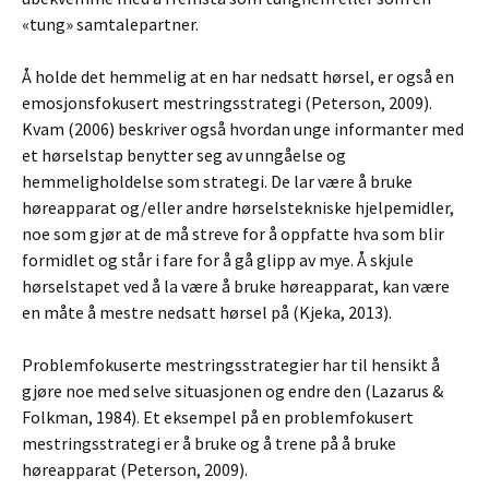
«tung» samtalepartner.
Å holde det hemmelig at en har nedsatt hørsel, er også en
emosjonsfokusert mestringsstrategi (Peterson, 2009).
Kvam (2006) beskriver også hvordan unge informanter med
et hørselstap benytter seg av unngåelse og
hemmeligholdelse som strategi. De lar være å bruke
høreapparat og/eller andre hørselstekniske hjelpemidler,
noe som gjør at de må streve for å oppfatte hva som blir
formidlet og står i fare for å gå glipp av mye. Å skjule
hørselstapet ved å la være å bruke høreapparat, kan være
en måte å mestre nedsatt hørsel på (Kjeka, 2013).
Problemfokuserte mestringsstrategier har til hensikt å
gjøre noe med selve situasjonen og endre den (Lazarus &
Folkman, 1984). Et eksempel på en problemfokusert
mestringsstrategi er å bruke og å trene på å bruke
høreapparat (Peterson, 2009).