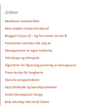
Artikler
Musikkens toneområder
Mine artikler i bladet Din Hørsel
Bloggen fryses nå – Og forsvinner om ett år
Powerbank som ikke slår seg av
Høreapparater er ingen tryllestav
Teleslynge og telespole
Algoritmer for tilpassing/justering av høreapparat
Piano-testen for tunghørte
Slurvete proppemakere
Høyt blodtrykk og hørselsproblemer
Gratis høreapparat i Norge
Bruk teksting i Microsoft Teams