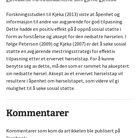
Forskningsstudien til Kjeka (2013) viste at åpenhet og
informasjon til andre var avgjørende for god tilpasning.
Dette hadde en positiv effekt på å oppnå sosial støtte i
form av forståelse og aksept for den nedsatte hørselen. I
følge Peterson (2009) og Kjeka (2007) er det å søke sosial
støtte en avgjørende mestringsstrategi for effektiv
tilpasning etter et ervervet hørselstap. For å kunne
benytte seg av dette, må den som er rammet ha akseptert
sin nedsatte hørsel. Aksept av et ervervet hørselstap vil
resultere i åpenhet om hørselstapet, som videre vil gi
mulighet til å søke sosial støtte.
Kommentarer
Kommentarer som kom da artikkelen ble publisert på