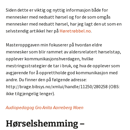
Siden dette er viktig og nyttig informasjon både for
mennesker med nedsatt hørsel og for de som omgås
mennesker med nedsatt hørsel, har jeg lagt den ut som en
selvstendig artikkel her på
Høretrøbbel.no
.
Masteroppgaven min fokuserer på hvordan eldre
mennesker som blir rammet av aldersrelatert hørselstap,
opplever kommunikasjonshverdagen, hvilke
mestringsstrategier de tar i bruk, og hva de opplever som
avgjørende for å opprettholde god kommunikasjon med
andre. Du finner den på følgende adresse:
http://brage.bibsys.no/xmlui/handle/11250/280258 (OBS:
ikke tilgjengelig lenger).
Audiopedagog Gro Anita Aarreberg Moen
Hørselshemming –