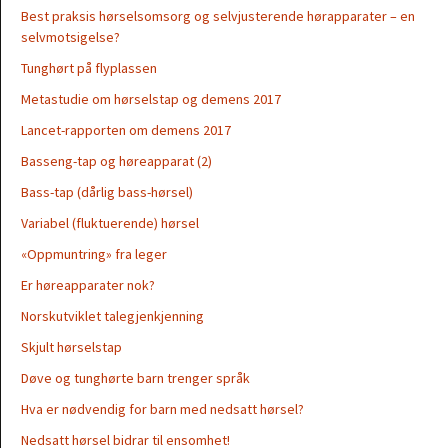
Best praksis hørselsomsorg og selvjusterende hørapparater – en
selvmotsigelse?
Tunghørt på flyplassen
Metastudie om hørselstap og demens 2017
Lancet-rapporten om demens 2017
Basseng-tap og høreapparat (2)
Bass-tap (dårlig bass-hørsel)
Variabel (fluktuerende) hørsel
«Oppmuntring» fra leger
Er høreapparater nok?
Norskutviklet talegjenkjenning
Skjult hørselstap
Døve og tunghørte barn trenger språk
Hva er nødvendig for barn med nedsatt hørsel?
Nedsatt hørsel bidrar til ensomhet!