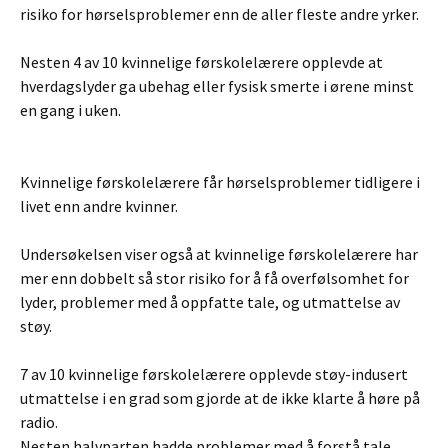
risiko for hørselsproblemer enn de aller fleste andre yrker.
Nesten 4 av 10 kvinnelige førskolelærere opplevde at
hverdagslyder ga ubehag eller fysisk smerte i ørene minst
en gang i uken.
Kvinnelige førskolelærere får hørselsproblemer tidligere i
livet enn andre kvinner.
Undersøkelsen viser også at kvinnelige førskolelærere har
mer enn dobbelt så stor risiko for å få overfølsomhet for
lyder, problemer med å oppfatte tale, og utmattelse av
støy.
7 av 10 kvinnelige førskolelærere opplevde støy-indusert
utmattelse i en grad som gjorde at de ikke klarte å høre på
radio.
Nesten halvparten hadde problemer med å forstå tale.