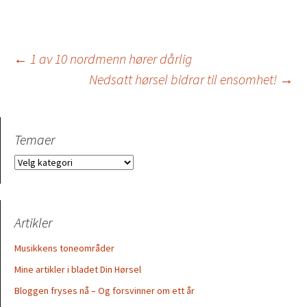
Innleggsnavigasjo
←
1 av 10 nordmenn hører dårlig
Nedsatt hørsel bidrar til ensomhet!
→
Temaer
Temaer
Artikler
Musikkens toneområder
Mine artikler i bladet Din Hørsel
Bloggen fryses nå – Og forsvinner om ett år