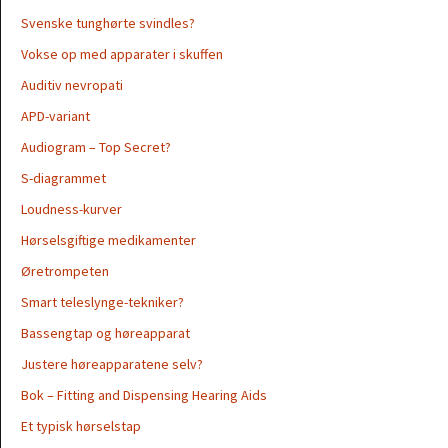
Svenske tunghørte svindles?
Vokse op med apparater i skuffen
Auditiv nevropati
APD-variant
Audiogram – Top Secret?
S-diagrammet
Loudness-kurver
Hørselsgiftige medikamenter
Øretrompeten
Smart teleslynge-tekniker?
Bassengtap og høreapparat
Justere høreapparatene selv?
Bok – Fitting and Dispensing Hearing Aids
Et typisk hørselstap