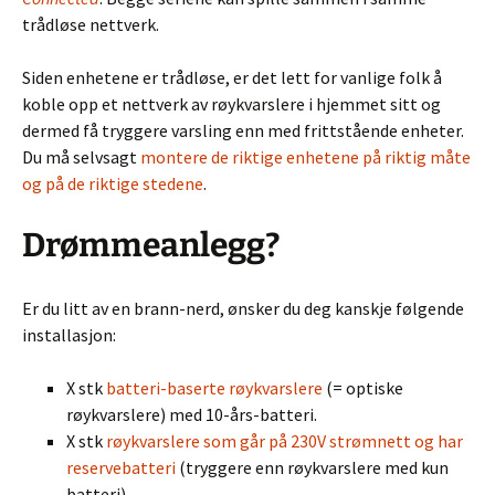
trådløse nettverk.
Siden enhetene er trådløse, er det lett for vanlige folk å
koble opp et nettverk av røykvarslere i hjemmet sitt og
dermed få tryggere varsling enn med frittstående enheter.
Du må selvsagt
montere de riktige enhetene på riktig måte
og på de riktige stedene
.
Drømmeanlegg?
Er du litt av en brann-nerd, ønsker du deg kanskje følgende
installasjon:
X stk
batteri-baserte røykvarslere
(= optiske
røykvarslere) med 10-års-batteri.
X stk
røykvarslere som går på 230V strømnett og har
reservebatteri
(tryggere enn røykvarslere med kun
batteri).