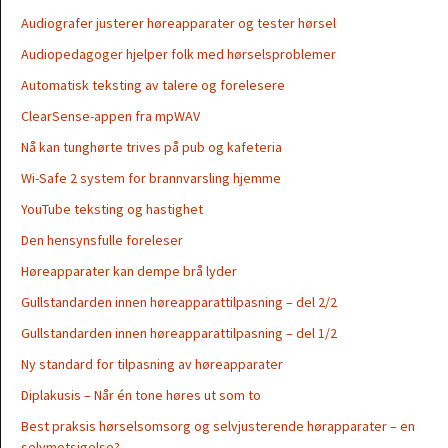
Audiografer justerer høreapparater og tester hørsel
Audiopedagoger hjelper folk med hørselsproblemer
Automatisk teksting av talere og forelesere
ClearSense-appen fra mpWAV
Nå kan tunghørte trives på pub og kafeteria
Wi-Safe 2 system for brannvarsling hjemme
YouTube teksting og hastighet
Den hensynsfulle foreleser
Høreapparater kan dempe brå lyder
Gullstandarden innen høreapparattilpasning – del 2/2
Gullstandarden innen høreapparattilpasning – del 1/2
Ny standard for tilpasning av høreapparater
Diplakusis – Når én tone høres ut som to
Best praksis hørselsomsorg og selvjusterende hørapparater – en
selvmotsigelse?