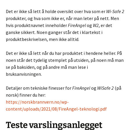
Det er ikke så lett å holde oversikt over hva som er
Wi-Safe 2
produkter, og hva som ikke er, når man leter på nett. Men
hvis produktnavnet inneholder
FireAngel
og
W2
, er det
ganske sikkert. Noen ganger står det i klartekst i
produktbeskrivelsen, men ikke alltid.
Det er ikke så lett når du har produktet i hendene heller. På
noen står det tydelig stemplet på utsiden, på noen må man
se på baksiden, og på andre må man lese i
bruksanvisningen.
Detaljer om tekniske finesser for
FireAngel
og
WiSafe 2
(på
norsk) finner du her:
https://norskbrannvern.no/wp-
content/uploads/2021/08/FireAngel-teknologi.pdf
Teste varslingsanlegget