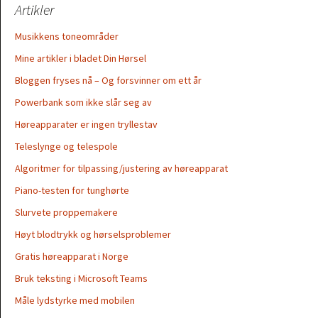
Artikler
Musikkens toneområder
Mine artikler i bladet Din Hørsel
Bloggen fryses nå – Og forsvinner om ett år
Powerbank som ikke slår seg av
Høreapparater er ingen tryllestav
Teleslynge og telespole
Algoritmer for tilpassing/justering av høreapparat
Piano-testen for tunghørte
Slurvete proppemakere
Høyt blodtrykk og hørselsproblemer
Gratis høreapparat i Norge
Bruk teksting i Microsoft Teams
Måle lydstyrke med mobilen