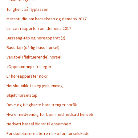
Tunghørt på flyplassen
Metastudie om hørselstap og demens 2017
Lancet-rapporten om demens 2017
Basseng-tap og høreapparat (2)
Bass-tap (dårlig bass-hørsel)
Variabel (fluktuerende) hørsel
«Oppmuntring» fra leger
Er høreapparater nok?
Norskutviklet talegjenkjenning
Skjult hørselstap
Døve og tunghørte barn trenger språk
Hva er nødvendig for barn med nedsatt hørsel?
Nedsatt hørsel bidrar til ensomhet!
Førskolelærere større risiko for hørselskade