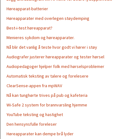
Høreapparat-batterier
Høreapparater med overlegen støydemping
Best-i-test høreapparat?
Menieres sykdom og høreapparater.
Nå blir det vanlig å teste hvor godt vi hører i støy
Audiografer justerer høreapparater og tester hørsel
Audiopedagoger hjelper folk med hørselsproblemer
Automatisk teksting av talere og forelesere
ClearSense-appen fra mpWAV
Nå kan tunghørte trives på pub og kafeteria
Wi-Safe 2 system for brannvarsling hjemme
YouTube teksting og hastighet
Den hensynsfulle foreleser
Høreapparater kan dempe brå lyder