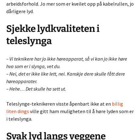
arbeidsforhold. Jo mer som er kveilet opp på kabelrullen, jo
dårligere lyd.
Sjekke lydkvaliteten i
teleslynga
– Vi teknikere har jo ikke høreapparat, så vi kan jo ikke høre
hva som er i slynga, vet du.
– Nei, det er ikke like lett, nei. Kanskje dere skulle fått dere
høreapparater.
– Hehe… Det skulle ha sett ut.
Teleslynge-teknikeren visste åpenbart ikke at en
billig
liten dings
ville gitt ham muligheten til å høre lyden som er
i teleslynga.
Svak lyd langs veggene