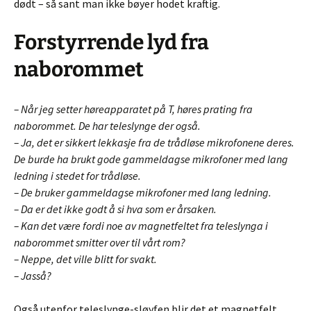
dødt – så sant man ikke bøyer hodet kraftig.
Forstyrrende lyd fra
naborommet
– Når jeg setter høreapparatet på T, høres prating fra
naborommet. De har teleslynge der også.
– Ja, det er sikkert lekkasje fra de trådløse mikrofonene deres.
De burde ha brukt gode gammeldagse mikrofoner med lang
ledning i stedet for trådløse.
– De bruker gammeldagse mikrofoner med lang ledning.
– Da er det ikke godt å si hva som er årsaken.
– Kan det være fordi noe av magnetfeltet fra teleslynga i
naborommet smitter over til vårt rom?
– Neppe, det ville blitt for svakt.
– Jasså?
Også utenfor teleslynge-sløyfen blir det et magnetfelt.