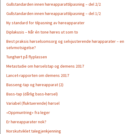
Gullstandarden innen høreapparattilpasning – del 2/2
Gullstandarden innen høreapparattilpasning – del 1/2
Ny standard for tilpasning av høreapparater
Diplakusis – Når én tone høres ut som to
Best praksis hørselsomsorg og selvjusterende hørapparater – en
selvmotsigelse?
Tunghørt på flyplassen
Metastudie om hørselstap og demens 2017
Lancet-rapporten om demens 2017
Basseng-tap og høreapparat (2)
Bass-tap (dårlig bass-hørsel)
Variabel (fluktuerende) hørsel
«Oppmuntring» fra leger
Er høreapparater nok?
Norskutviklet talegjenkjenning