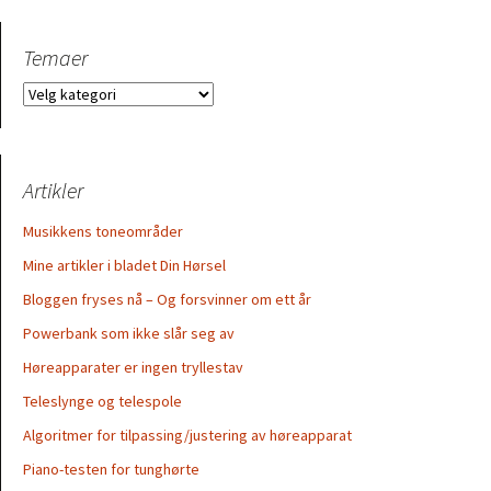
Temaer
Temaer
Artikler
Musikkens toneområder
Mine artikler i bladet Din Hørsel
Bloggen fryses nå – Og forsvinner om ett år
Powerbank som ikke slår seg av
Høreapparater er ingen tryllestav
Teleslynge og telespole
Algoritmer for tilpassing/justering av høreapparat
Piano-testen for tunghørte