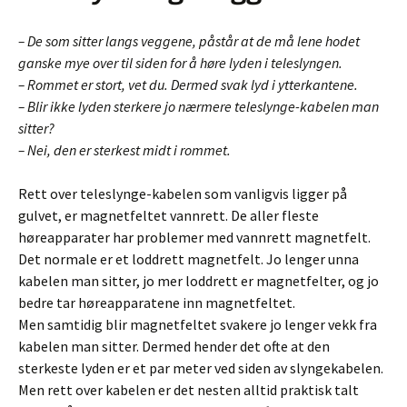
– De som sitter langs veggene, påstår at de må lene hodet
ganske mye over til siden for å høre lyden i teleslyngen.
– Rommet er stort, vet du. Dermed svak lyd i ytterkantene.
– Blir ikke lyden sterkere jo nærmere teleslynge-kabelen man
sitter?
– Nei, den er sterkest midt i rommet.
Rett over teleslynge-kabelen som vanligvis ligger på
gulvet, er magnetfeltet vannrett. De aller fleste
høreapparater har problemer med vannrett magnetfelt.
Det normale er et loddrett magnetfelt. Jo lenger unna
kabelen man sitter, jo mer loddrett er magnetfelter, og jo
bedre tar høreapparatene inn magnetfeltet.
Men samtidig blir magnetfeltet svakere jo lenger vekk fra
kabelen man sitter. Dermed hender det ofte at den
sterkeste lyden er et par meter ved siden av slyngekabelen.
Men rett over kabelen er det nesten alltid praktisk talt