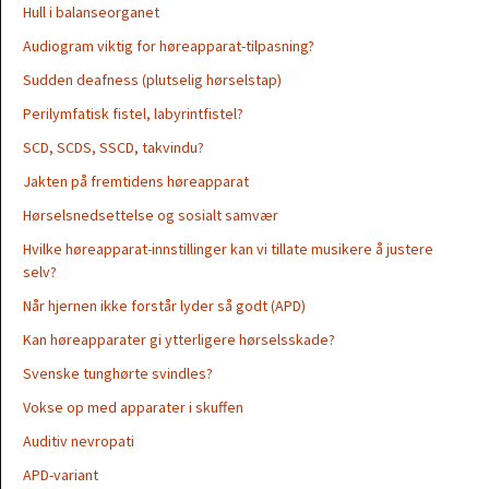
Hull i balanseorganet
Audiogram viktig for høreapparat-tilpasning?
Sudden deafness (plutselig hørselstap)
Perilymfatisk fistel, labyrintfistel?
SCD, SCDS, SSCD, takvindu?
Jakten på fremtidens høreapparat
Hørselsnedsettelse og sosialt samvær
Hvilke høreapparat-innstillinger kan vi tillate musikere å justere
selv?
Når hjernen ikke forstår lyder så godt (APD)
Kan høreapparater gi ytterligere hørselsskade?
Svenske tunghørte svindles?
Vokse op med apparater i skuffen
Auditiv nevropati
APD-variant