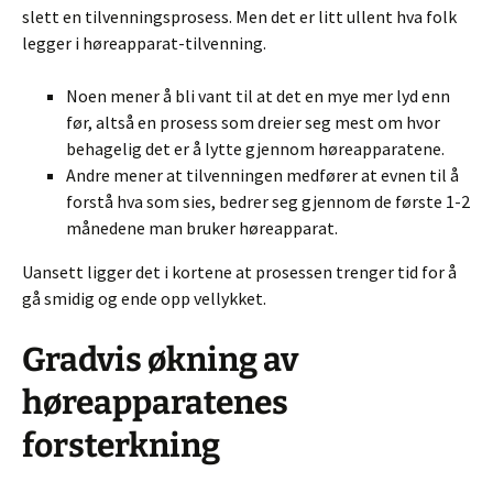
slett en tilvenningsprosess. Men det er litt ullent hva folk
legger i høreapparat-tilvenning.
Noen mener å bli vant til at det en mye mer lyd enn
før, altså en prosess som dreier seg mest om hvor
behagelig det er å lytte gjennom høreapparatene.
Andre mener at tilvenningen medfører at evnen til å
forstå hva som sies, bedrer seg gjennom de første 1-2
månedene man bruker høreapparat.
Uansett ligger det i kortene at prosessen trenger tid for å
gå smidig og ende opp vellykket.
Gradvis økning av
høreapparatenes
forsterkning