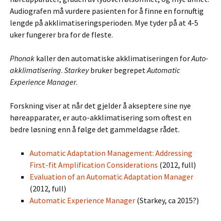
Audiografen må vurdere pasienten for å finne en fornuftig
lengde på akklimatiseringsperioden. Mye tyder på at 4-5
uker fungerer bra for de fleste.
Phonak
kaller den automatiske akklimatiseringen for
Auto-
akklimatisering
.
Starkey
bruker begrepet
Automatic
Experience Manager
.
Forskning viser at når det gjelder å akseptere sine nye
høreapparater, er auto-akklimatisering som oftest en
bedre løsning enn å følge det gammeldagse rådet.
Automatic Adaptation Management: Addressing
First-fit Amplification Considerations
(2012, full)
Evaluation of an Automatic Adaptation Manager
(2012, full)
Automatic Experience Manager
(Starkey, ca 2015?)