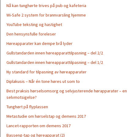
Nå kan tunghørte trives på pub og kafeteria
Wi-Safe 2 system for brannvarsling hjemme
YouTube teksting og hastighet
Den hensynsfulle foreleser
Høreapparater kan dempe brå lyder
Gullstandarden innen høreapparattilpasning – del 2/2
Gullstandarden innen høreapparattilpasning – del 1/2
Ny standard for tilpasning av høreapparater
Diplakusis – Når én tone høres ut som to
Best praksis hørselsomsorg og selvjusterende hørapparater – en
selvmotsigelse?
Tunghørt på flyplassen
Metastudie om hørselstap og demens 2017
Lancet-rapporten om demens 2017
Basseng-tap og høreapparat (2)