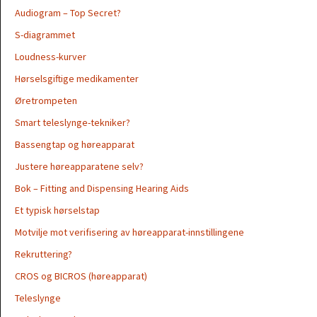
Audiogram – Top Secret?
S-diagrammet
Loudness-kurver
Hørselsgiftige medikamenter
Øretrompeten
Smart teleslynge-tekniker?
Bassengtap og høreapparat
Justere høreapparatene selv?
Bok – Fitting and Dispensing Hearing Aids
Et typisk hørselstap
Motvilje mot verifisering av høreapparat-innstillingene
Rekruttering?
CROS og BICROS (høreapparat)
Teleslynge