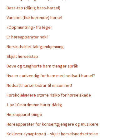
Bass-tap (dårlig bass-hørsel)
Variabel (fluktuerende) hørsel
«Oppmuntring» fra leger
Er høreapparater nok?
Norskutviklet talegjenkjenning
Skjult hørselstap
Døve og tunghørte barn trenger språk
Hva er nødvendig for barn med nedsatt hørsel?
Nedsatt hørsel bidrar til ensomhet!
Førskolelærere større risiko for hørselskade
1 av 10 nordmenn hører dårlig
Høreapparat-bingo
Høreapparater for konsertgjengere og musikere
Kokleær synaptopati – skjult hørselsnedsettelse