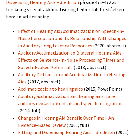
Dispensing Hearing Aids – 3. edition
på side 471-472 at
forskning viser at akklimatisering bedrer taleforståelsen
bare en ørliten aning.
Effect of Hearing Aid Acclimatization on Speech-in-
Noise Perception and Its Relationship With Changes
in Auditory Long Latency Responses
(2020, abstract)
Auditory Acclimatization to Bilateral Hearing Aids –
Effects on Sentence-in-Noise Processing Times and
Speech-Evoked Potentials
(2018, abstract)
Auditory Distraction and Acclimatization to Hearing
Aids
(2017, abstract)
Acclimatization to hearing aids
(2015, PowePoint)
Auditory acclimatization and hearing aids: Late
auditory evoked potentials and speech recognition
(2014, full)
Changes in Hearing Aid Benefit Over Time – An
Evidence-Based Review
(2007, full)
Fitting and Dispensing Hearing Aids – 3. edition
(2021)