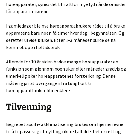
høreapparater, synes det blir altfor mye lyd når de omsider
får apparater i ørene.
I gamledager ble nye høreapparatbrukere rådet til å bruke
apparatene bare noen få timer hver dag i begynnelsen. Og
deretter utvide bruken. Etter 1-3 måneder burde de ha
kommet opp i heltidsbruk.
Allerede for 10 år siden hadde mange høreapparater en
funksjon som gjennom noen uker eller måneder gradvis og
umerkelig øker høreapparatenes forsterkning. Denne
måten gjør at overgangen fra tunghørt til
høreapparatbruker blir enklere.
Tilvenning
Begrepet auditiv akklimatisering brukes om hjernen evne
til å tilpasse seg et nytt og rikere lydbilde. Det er rett og