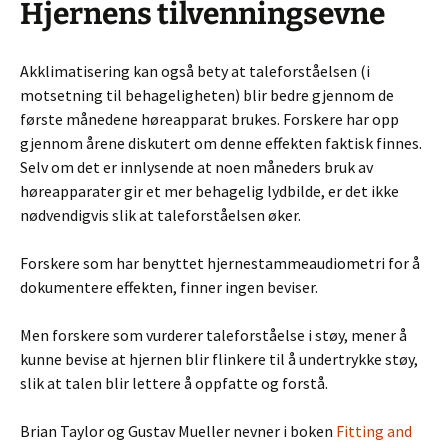
Hjernens tilvenningsevne
Akklimatisering kan også bety at taleforståelsen (i
motsetning til behageligheten) blir bedre gjennom de
første månedene høreapparat brukes. Forskere har opp
gjennom årene diskutert om denne effekten faktisk finnes.
Selv om det er innlysende at noen måneders bruk av
høreapparater gir et mer behagelig lydbilde, er det ikke
nødvendigvis slik at taleforståelsen øker.
Forskere som har benyttet hjernestammeaudiometri for å
dokumentere effekten, finner ingen beviser.
Men forskere som vurderer taleforståelse i støy, mener å
kunne bevise at hjernen blir flinkere til å undertrykke støy,
slik at talen blir lettere å oppfatte og forstå.
Brian Taylor og Gustav Mueller nevner i boken
Fitting and