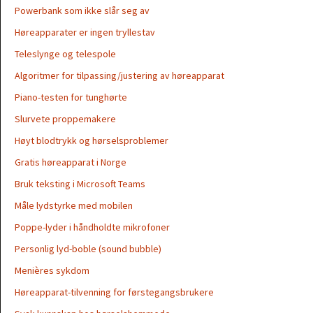
Powerbank som ikke slår seg av
Høreapparater er ingen tryllestav
Teleslynge og telespole
Algoritmer for tilpassing/justering av høreapparat
Piano-testen for tunghørte
Slurvete proppemakere
Høyt blodtrykk og hørselsproblemer
Gratis høreapparat i Norge
Bruk teksting i Microsoft Teams
Måle lydstyrke med mobilen
Poppe-lyder i håndholdte mikrofoner
Personlig lyd-boble (sound bubble)
Menières sykdom
Høreapparat-tilvenning for førstegangsbrukere