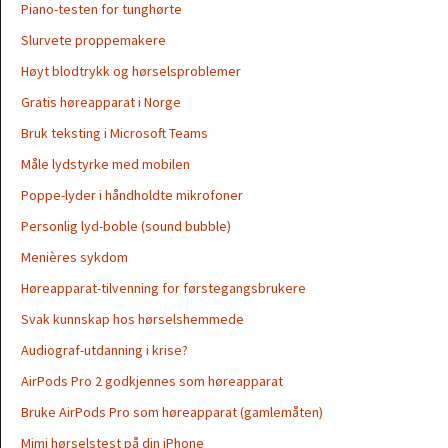
Piano-testen for tunghørte
Slurvete proppemakere
Høyt blodtrykk og hørselsproblemer
Gratis høreapparat i Norge
Bruk teksting i Microsoft Teams
Måle lydstyrke med mobilen
Poppe-lyder i håndholdte mikrofoner
Personlig lyd-boble (sound bubble)
Menières sykdom
Høreapparat-tilvenning for førstegangsbrukere
Svak kunnskap hos hørselshemmede
Audiograf-utdanning i krise?
AirPods Pro 2 godkjennes som høreapparat
Bruke AirPods Pro som høreapparat (gamlemåten)
Mimi hørselstest på din iPhone