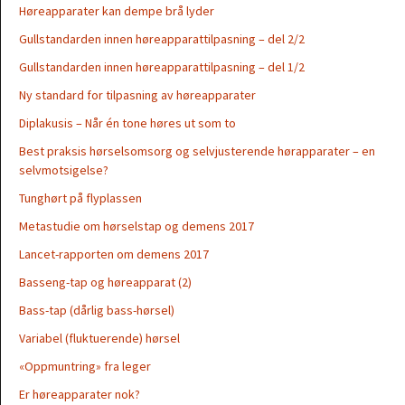
Høreapparater kan dempe brå lyder
Gullstandarden innen høreapparattilpasning – del 2/2
Gullstandarden innen høreapparattilpasning – del 1/2
Ny standard for tilpasning av høreapparater
Diplakusis – Når én tone høres ut som to
Best praksis hørselsomsorg og selvjusterende hørapparater – en
selvmotsigelse?
Tunghørt på flyplassen
Metastudie om hørselstap og demens 2017
Lancet-rapporten om demens 2017
Basseng-tap og høreapparat (2)
Bass-tap (dårlig bass-hørsel)
Variabel (fluktuerende) hørsel
«Oppmuntring» fra leger
Er høreapparater nok?