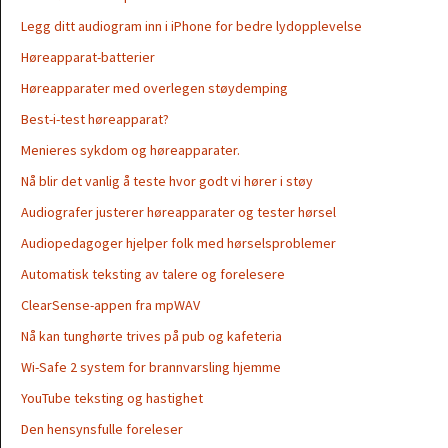
Legg ditt audiogram inn i iPhone for bedre lydopplevelse
Høreapparat-batterier
Høreapparater med overlegen støydemping
Best-i-test høreapparat?
Menieres sykdom og høreapparater.
Nå blir det vanlig å teste hvor godt vi hører i støy
Audiografer justerer høreapparater og tester hørsel
Audiopedagoger hjelper folk med hørselsproblemer
Automatisk teksting av talere og forelesere
ClearSense-appen fra mpWAV
Nå kan tunghørte trives på pub og kafeteria
Wi-Safe 2 system for brannvarsling hjemme
YouTube teksting og hastighet
Den hensynsfulle foreleser