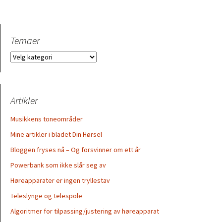
Temaer
Temaer
Artikler
Musikkens toneområder
Mine artikler i bladet Din Hørsel
Bloggen fryses nå – Og forsvinner om ett år
Powerbank som ikke slår seg av
Høreapparater er ingen tryllestav
Teleslynge og telespole
Algoritmer for tilpassing/justering av høreapparat